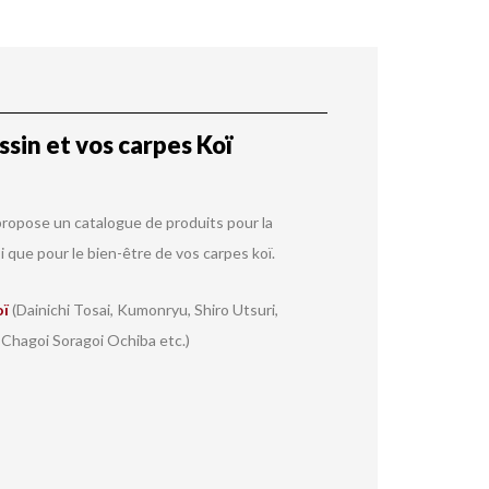
sin et vos carpes Koï
ropose un catalogue de produits pour la
i que pour le bien-être de vos carpes koï.
oï
(Dainichi Tosai, Kumonryu, Shiro Utsuri,
 Chagoi Soragoi Ochiba etc.)