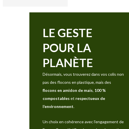
LE GESTE
POUR LA
PLANÈTE
Désormais, vous trouverez dans vos colis non
pas des flocons en plastique, mais des
flocons en amidon de maïs
,
100 %
compostables
et
respectueux de
l’environnement
.
Un choix en cohérence avec l’engagement de