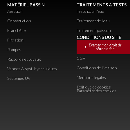
MATÉRIEL BASSIN
TRAITEMENTS & TESTS
Aération
Tests pour l'eau
Construction
Traitement de l'eau
Etanchéité
Traitement poisson
CONDITIONS DU SITE
Filtration
Exercer mon droit de
rétractation
Pompes
CGV
Raccords et tuyaux
Conditions de livraison
Vannes & syst. hydrauliques
Mentions légales
Systèmes UV
Politique de cookies
Paramètre des cookies