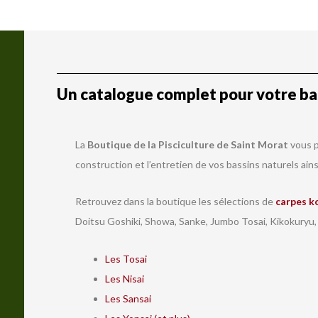
Un catalogue complet pour votre bas
La
Boutique de la Pisciculture de Saint Morat
vous p
construction et l’entretien de vos bassins naturels ains
Retrouvez dans la boutique les sélections de
carpes k
Doitsu Goshiki, Showa, Sanke, Jumbo Tosai, Kikokuryu,
Les Tosai
Les Nisai
Les Sansai