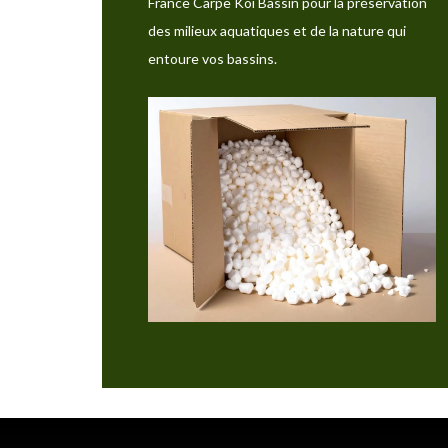
France Carpe Koï Bassin pour la préservation
des milieux aquatiques et de la nature qui
entoure vos bassins.