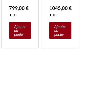
799,00
€
1045,00
€
TTC
TTC
Ajouter
Ajouter
au
au
panier
panier