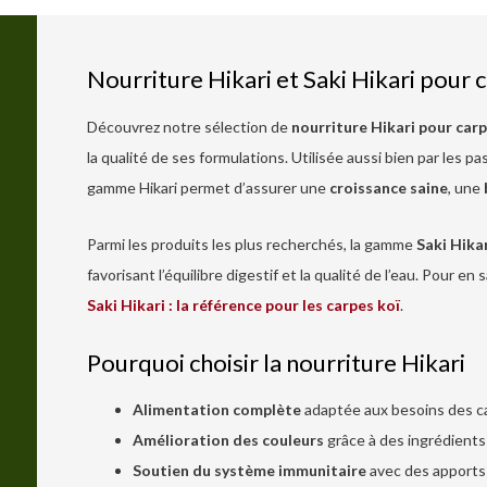
Nourriture Hikari et Saki Hikari pour 
Découvrez notre sélection de
nourriture Hikari pour carp
la qualité de ses formulations. Utilisée aussi bien par les p
gamme Hikari permet d’assurer une
croissance saine
, une
Parmi les produits les plus recherchés, la gamme
Saki Hika
favorisant l’équilibre digestif et la qualité de l’eau. Pour en 
Saki Hikari : la référence pour les carpes koï
.
Pourquoi choisir la nourriture Hikari
Alimentation complète
adaptée aux besoins des ca
Amélioration des couleurs
grâce à des ingrédients
Soutien du système immunitaire
avec des apports 