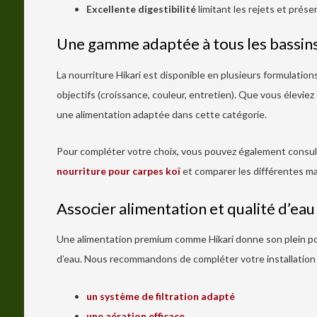
Excellente digestibilité
limitant les rejets et préser
Une gamme adaptée à tous les bassin
La nourriture Hikari est disponible en plusieurs formulations 
objectifs (croissance, couleur, entretien). Que vous élevie
une alimentation adaptée dans cette catégorie.
Pour compléter votre choix, vous pouvez également consult
nourriture pour carpes koï
et comparer les différentes ma
Associer alimentation et qualité d’eau
Une alimentation premium comme Hikari donne son plein pote
d’eau. Nous recommandons de compléter votre installation 
un système de filtration adapté
une aération efficace