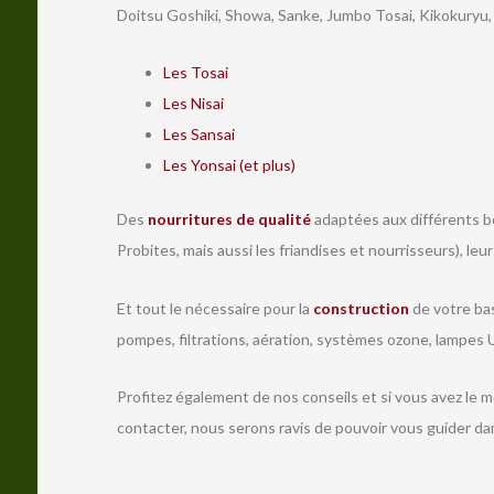
Doitsu Goshiki, Showa, Sanke, Jumbo Tosai, Kikokuryu,
Les Tosai
Les Nisai
Les Sansai
Les Yonsai (et plus)
Des
nourritures de qualité
adaptées aux différents be
Probites, mais aussi les friandises et nourrisseurs), leu
Et tout le nécessaire pour la
construction
de votre bas
pompes, filtrations, aération, systèmes ozone, lampes U
Profitez également de nos conseils et si vous avez le 
contacter, nous serons ravis de pouvoir vous guider da