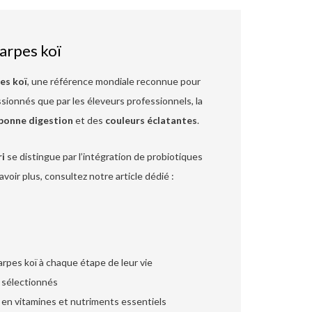
carpes koï
es koï
, une référence mondiale reconnue pour
assionnés que par les éleveurs professionnels, la
bonne digestion
et des
couleurs éclatantes
.
ri
se distingue par l’intégration de probiotiques
savoir plus, consultez notre article dédié :
rpes koï à chaque étape de leur vie
 sélectionnés
en vitamines et nutriments essentiels