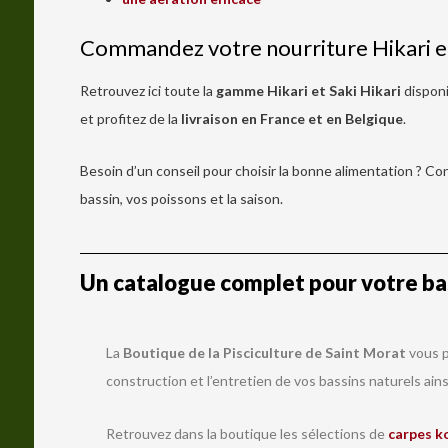
Commandez votre nourriture Hikari e
Retrouvez ici toute la
gamme Hikari et Saki Hikari
disponi
et profitez de la
livraison en France et en Belgique
.
Besoin d’un conseil pour choisir la bonne alimentation ? C
bassin, vos poissons et la saison.
Un catalogue complet pour votre bas
La
Boutique de la Pisciculture de Saint Morat
vous p
construction et l’entretien de vos bassins naturels ains
Retrouvez dans la boutique les sélections de
carpes k