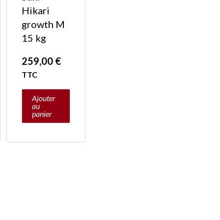
Hikari
growth M
15 kg
259,00
€
TTC
Ajouter
au
panier