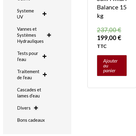
Balance 15
Systeme
kg
UV
237,00
€
Vannes et
Systèmes
199,00
€
Hydrauliques
TTC
Tests pour
l’eau
Ajouter
au
panier
Traitement
de l’eau
Cascades et
lames d’eau
Divers
Bons cadeaux