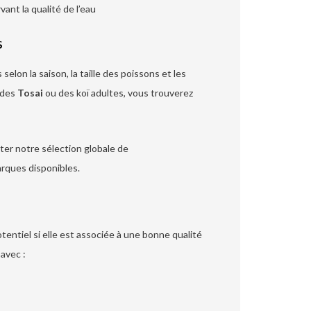
vant la qualité de l’eau
s
selon la saison, la taille des poissons et les
z des
Tosai
ou des koï adultes, vous trouverez
er notre sélection globale de
rques disponibles.
ntiel si elle est associée à une bonne qualité
avec :