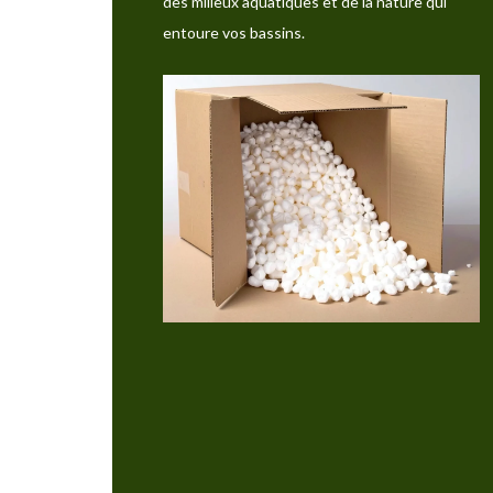
des milieux aquatiques et de la nature qui
entoure vos bassins.