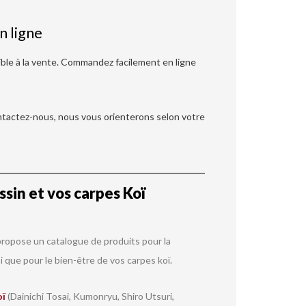
n ligne
ble à la vente. Commandez facilement en ligne
ontactez-nous, nous vous orienterons selon votre
sin et vos carpes Koï
ropose un catalogue de produits pour la
i que pour le bien-être de vos carpes koï.
oï
(Dainichi Tosai, Kumonryu, Shiro Utsuri,