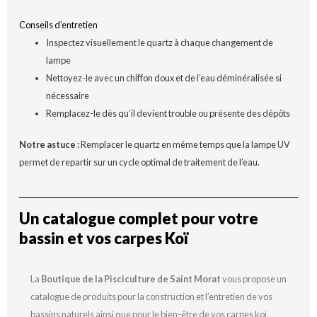
Conseils d’entretien
Inspectez visuellement le quartz à chaque changement de
lampe
Nettoyez-le avec un chiffon doux et de l’eau déminéralisée si
nécessaire
Remplacez-le dès qu’il devient trouble ou présente des dépôts
Notre astuce :
Remplacer le quartz en même temps que la lampe UV
permet de repartir sur un cycle optimal de traitement de l’eau.
Un catalogue complet pour votre
bassin et vos carpes Koï
La
Boutique de la Pisciculture de Saint Morat
vous propose un
catalogue de produits pour la construction et l’entretien de vos
bassins naturels ainsi que pour le bien-être de vos carpes koï.