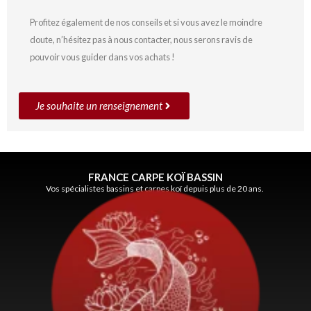
Profitez également de nos conseils et si vous avez le moindre
doute, n’hésitez pas à nous contacter, nous serons ravis de
pouvoir vous guider dans vos achats !
Je souhaite un renseignement
FRANCE CARPE KOÏ BASSIN
Vos spécialistes bassins et carpes koï depuis plus de 20 ans.