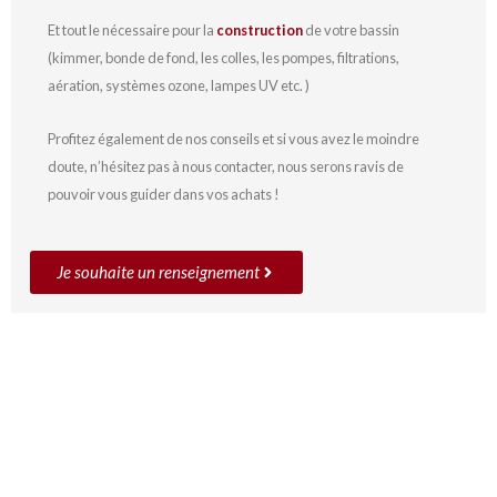
Et tout le nécessaire pour la
construction
de votre bassin
(kimmer, bonde de fond, les colles, les pompes, filtrations,
aération, systèmes ozone, lampes UV etc. )
Profitez également de nos conseils et si vous avez le moindre
doute, n’hésitez pas à nous contacter, nous serons ravis de
pouvoir vous guider dans vos achats !
Je souhaite un renseignement