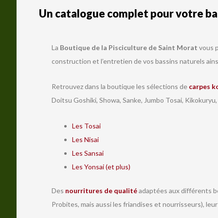
Un catalogue complet pour votre bas
La
Boutique de la Pisciculture de Saint Morat
vous p
construction et l’entretien de vos bassins naturels ains
Retrouvez dans la boutique les sélections de
carpes k
Doitsu Goshiki, Showa, Sanke, Jumbo Tosai, Kikokuryu,
Les Tosai
Les Nisai
Les Sansai
Les Yonsai (et plus)
Des
nourritures de qualité
adaptées aux différents be
Probites, mais aussi les friandises et nourrisseurs), leu