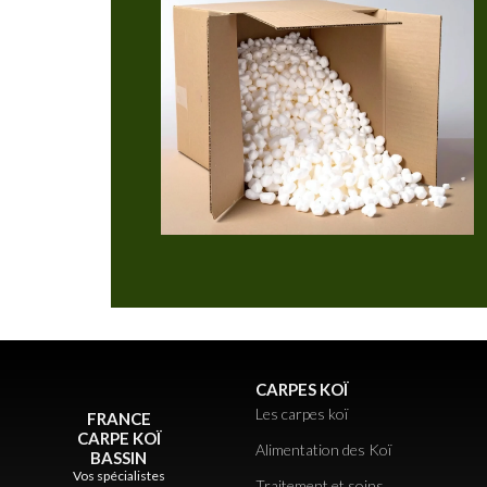
CARPES KOÏ
Les carpes koï
FRANCE
CARPE KOÏ
Alimentation des Koï
BASSIN
Vos spécialistes
Traitement et soins