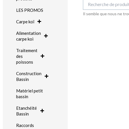
Recherche
pour :
LES PROMOS
Il semble que nous ne tro
Carpe koï
Alimentation
carpe koi
Traitement
des
poissons
Construction
Bassin
Matériel petit
bassin
Etanchéité
Bassin
Raccords