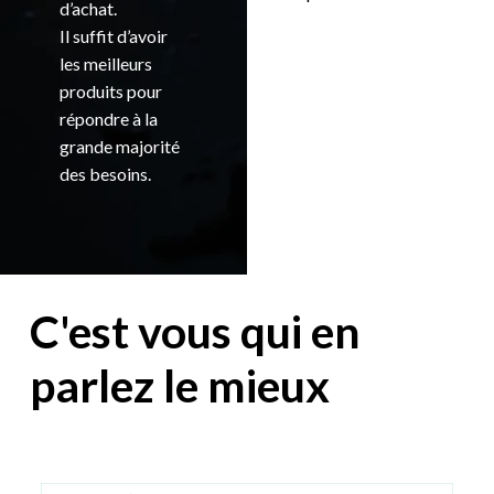
d’achat.
Il suffit d’avoir
les meilleurs
produits pour
répondre à la
grande majorité
des besoins.
C'est vous qui en
parlez le mieux