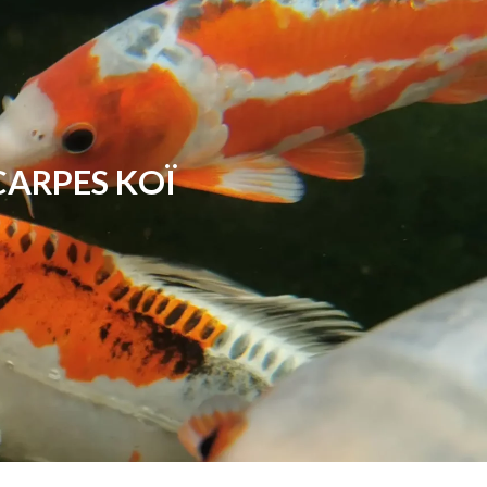
CARPES KOÏ