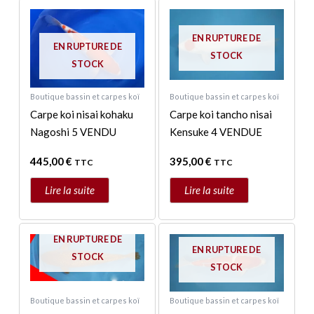
EN RUPTURE DE
EN RUPTURE DE
STOCK
STOCK
Boutique bassin et carpes koï
Boutique bassin et carpes koï
Carpe koi nisai kohaku
Carpe koi tancho nisai
Nagoshi 5 VENDU
Kensuke 4 VENDUE
445,00
€
395,00
€
TTC
TTC
Lire la suite
Lire la suite
EN RUPTURE DE
EN RUPTURE DE
STOCK
STOCK
Boutique bassin et carpes koï
Boutique bassin et carpes koï