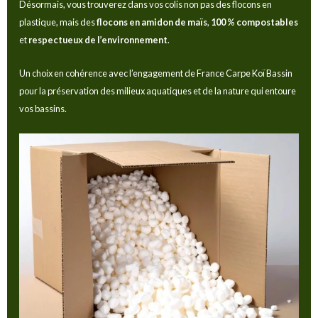
Désormais, vous trouverez dans vos colis non pas des flocons en
plastique, mais des
flocons en amidon de maïs
,
100 % compostables
et
respectueux de l’environnement
.
Un choix en cohérence avec l’engagement de France Carpe Koï Bassin
pour la préservation des milieux aquatiques et de la nature qui entoure
vos bassins.