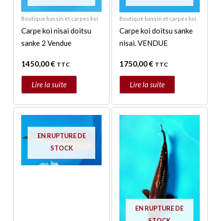
Boutique bassin et carpes koï
Boutique bassin et carpes koï
Carpe koi nisai doitsu
Carpe koi doitsu sanke
sanke 2 Vendue
nisai. VENDUE
1450,00
€
1750,00
€
TTC
TTC
Lire la suite
Lire la suite
EN RUPTURE DE
STOCK
EN RUPTURE DE
STOCK