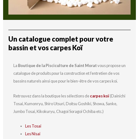
Un catalogue complet pour votre
bassin et vos carpes Koï
La
Boutique de la Pisciculture de Saint Morat
vous propose un
catalogue de produits pour la construction et l’entretien de vos
bassins naturels ainsi que pour le bien-être de vos carpes koï.
Retrouvez dans la boutique les sélections de
carpes koï
(Dainichi
Tosai, Kumonryu, Shiro Utsuri, Doitsu Goshiki, Showa, Sanke,
Jumbo Tosai, Kikokuryu, Chagoi Soragoi Ochiba etc.)
Les Tosai
Les Nisai