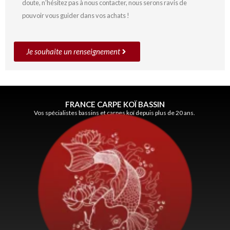
doute, n’hésitez pas à nous contacter, nous serons ravis de
pouvoir vous guider dans vos achats !
Je souhaite un renseignement
FRANCE CARPE KOÏ BASSIN
Vos spécialistes bassins et carpes koï depuis plus de 20 ans.