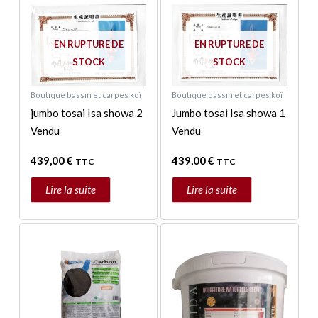
EN RUPTURE DE
EN RUPTURE DE
STOCK
STOCK
Boutique bassin et carpes koï
Boutique bassin et carpes koï
jumbo tosai Isa showa 2
Jumbo tosai Isa showa 1
Vendu
Vendu
439,00
€
439,00
€
TTC
TTC
Lire la suite
Lire la suite