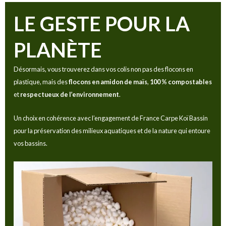
LE GESTE POUR LA
PLANÈTE
Désormais, vous trouverez dans vos colis non pas des flocons en
plastique, mais des
flocons en amidon de maïs
,
100 % compostables
et
respectueux de l’environnement
.
Un choix en cohérence avec l’engagement de France Carpe Koï Bassin
pour la préservation des milieux aquatiques et de la nature qui entoure
vos bassins.