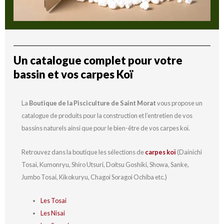
Un catalogue complet pour votre
bassin et vos carpes Koï
La
Boutique de la Pisciculture de Saint Morat
vous propose un
catalogue de produits pour la construction et l’entretien de vos
bassins naturels ainsi que pour le bien-être de vos carpes koï.
Retrouvez dans la boutique les sélections de
carpes koï
(Dainichi
Tosai, Kumonryu, Shiro Utsuri, Doitsu Goshiki, Showa, Sanke,
Jumbo Tosai, Kikokuryu, Chagoi Soragoi Ochiba etc.)
Les Tosai
Les Nisai