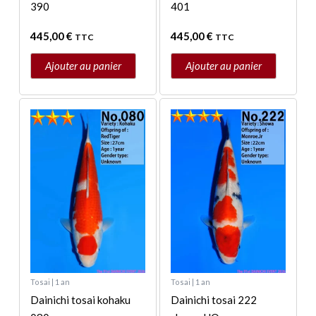
390
401
445,00
€
445,00
€
TTC
TTC
Ajouter au panier
Ajouter au panier
Tosai | 1 an
Tosai | 1 an
Dainichi tosai kohaku
Dainichi tosai 222