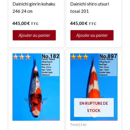
Dainichi ginrin kohaku
Dainichi shiro utsuri
246 24 cm
tosai 201
445,00
€
445,00
€
TTC
TTC
Ajouter au panier
Ajouter au panier
EN RUPTURE DE
STOCK
Tosai | 1 an