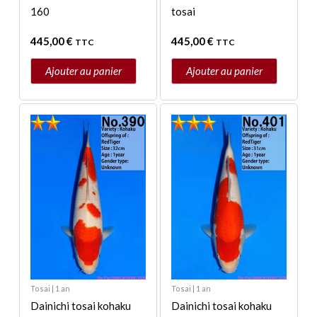
160
tosai
445,00
€
445,00
€
TTC
TTC
Ajouter au panier
Ajouter au panier
Tosai | 1 an
Tosai | 1 an
Dainichi tosai kohaku
Dainichi tosai kohaku