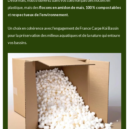
Désormais, vous trouverez dans vos colis non pas des flocons en
plastique, mais des
flocons en amidon de maïs
,
100 % compostables
et
respectueux de l’environnement
.
Un choix en cohérence avec l’engagement de France Carpe Koï Bassin
pour la préservation des milieux aquatiques et de la nature qui entoure
vos bassins.