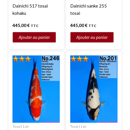
Dainichi 517 tosai
Dainichi sanke 255
kohaku
tosai
445,00
€
445,00
€
TTC
TTC
Ajouter au panier
Ajouter au panier
Tosai | 1 an
Tosai | 1 an