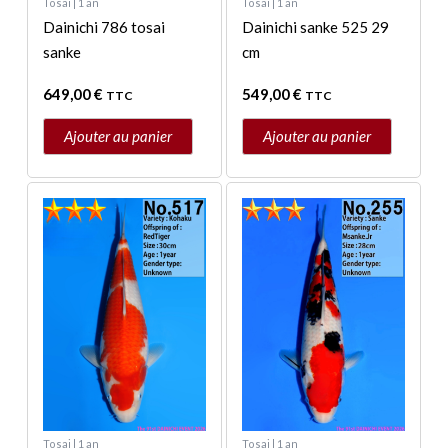
Tosai | 1 an
Tosai | 1 an
Dainichi 786 tosai
Dainichi sanke 525 29
sanke
cm
649,00
€
549,00
€
TTC
TTC
Ajouter au panier
Ajouter au panier
Tosai | 1 an
Tosai | 1 an