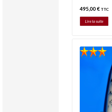
495,00
€
TTC
Lire la suite