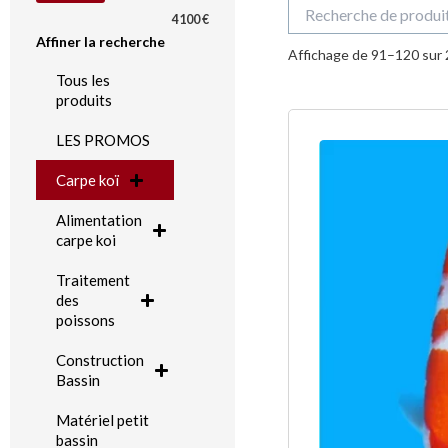
Recherche
4100 €
pour :
Affiner la recherche
Affichage de 91–120 sur 
Tous les
produits
LES PROMOS
Carpe koï
Alimentation
carpe koi
Traitement
des
poissons
Construction
Bassin
Matériel petit
bassin