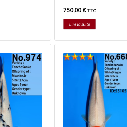
750,00
€
TTC
Lire la suite