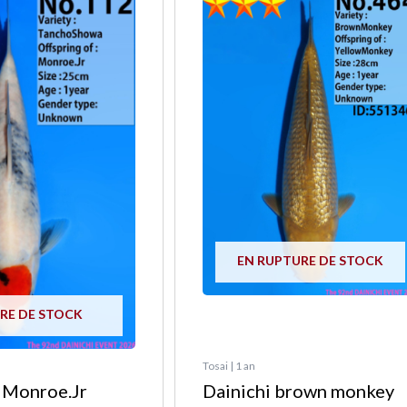
EN RUPTURE DE STOCK
RE DE STOCK
Tosai | 1 an
 Monroe.Jr
Dainichi brown monkey