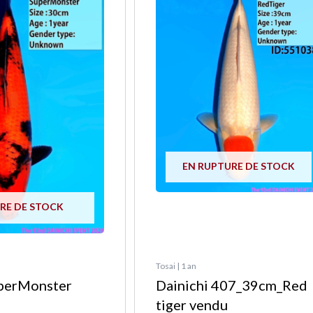
EN RUPTURE DE STOCK
RE DE STOCK
Tosai | 1 an
perMonster
Dainichi 407_39cm_Red
tiger vendu