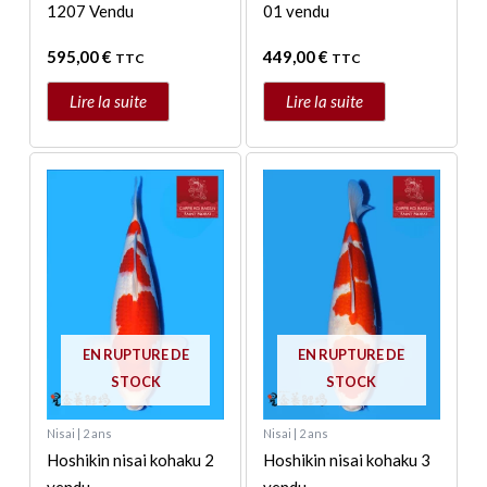
1207 Vendu
01 vendu
595,00
€
449,00
€
TTC
TTC
Lire la suite
Lire la suite
EN RUPTURE DE
EN RUPTURE DE
STOCK
STOCK
Nisai | 2 ans
Nisai | 2 ans
Hoshikin nisai kohaku 2
Hoshikin nisai kohaku 3