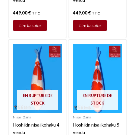
vendu
vendu
449,00
€
449,00
€
TTC
TTC
Lire la suite
Lire la suite
EN RUPTURE DE
EN RUPTURE DE
STOCK
STOCK
Nisai | 2 ans
Nisai | 2 ans
Hoshikin nisai kohaku 4
Hoshikin nisai kohaku 5
vendu
vendu