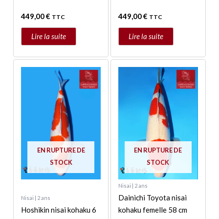
449,00
€
449,00
€
TTC
TTC
Lire la suite
Lire la suite
EN RUPTURE DE
EN RUPTURE DE
STOCK
STOCK
Nisai | 2 ans
Dainichi Toyota nisai
Nisai | 2 ans
Hoshikin nisai kohaku 6
kohaku femelle 58 cm