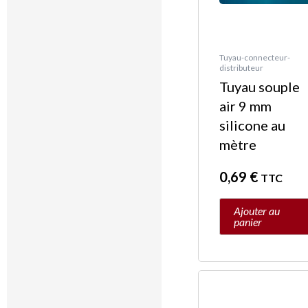
Tuyau-connecteur-
distributeur
Tuyau souple
air 9 mm
silicone au
mètre
0,69
€
TTC
Ajouter au
panier