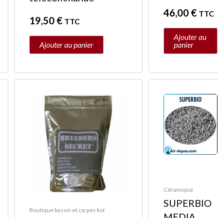
46,00
€
TTC
19,50
€
TTC
Ajouter au
Ajouter au panier
panier
€
Céramique
SUPERBIO
Boutique bassin et carpes koï
MEDIA