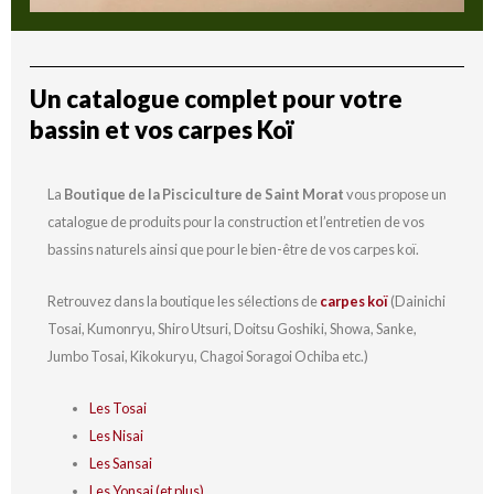
Un catalogue complet pour votre
bassin et vos carpes Koï
La
Boutique de la Pisciculture de Saint Morat
vous propose un
catalogue de produits pour la construction et l’entretien de vos
bassins naturels ainsi que pour le bien-être de vos carpes koï.
Retrouvez dans la boutique les sélections de
carpes koï
(Dainichi
Tosai, Kumonryu, Shiro Utsuri, Doitsu Goshiki, Showa, Sanke,
Jumbo Tosai, Kikokuryu, Chagoi Soragoi Ochiba etc.)
Les Tosai
Les Nisai
Les Sansai
Les Yonsai (et plus)