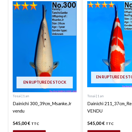
EN RUPTURE DE S
EN RUPTURE DE STOCK
Tosai | 1 an
Tosai | 1 an
Dainichi 300_39cm_Msanke.Jr
Dainichi 211_37cm_Re
vendu
VENDU
545,00
€
545,00
€
TTC
TTC