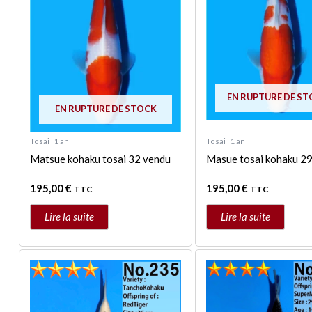
EN RUPTURE DE S
EN RUPTURE DE STOCK
Tosai | 1 an
Tosai | 1 an
Matsue kohaku tosai 32 vendu
Masue tosai kohaku 2
195,00
€
195,00
€
TTC
TTC
Lire la suite
Lire la suite