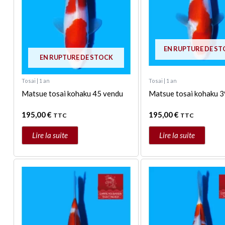
EN RUPTURE DE S
EN RUPTURE DE STOCK
Tosai | 1 an
Tosai | 1 an
Matsue tosai kohaku 45 vendu
Matsue tosai kohaku 3
195,00
€
195,00
€
TTC
TTC
Lire la suite
Lire la suite