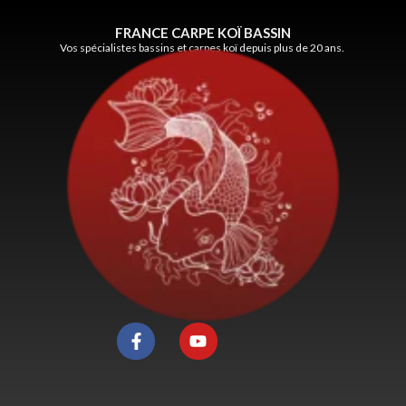
FRANCE CARPE KOÏ BASSIN
Vos spécialistes bassins et carpes koï depuis plus de 20 ans.
F
Y
a
o
c
u
e
t
b
u