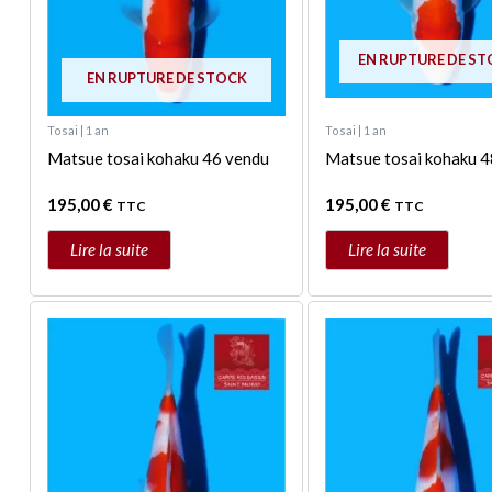
EN RUPTURE DE S
EN RUPTURE DE STOCK
Tosai | 1 an
Tosai | 1 an
Matsue tosai kohaku 46 vendu
Matsue tosai kohaku 4
195,00
€
195,00
€
TTC
TTC
Lire la suite
Lire la suite