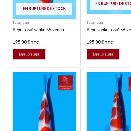
EN RUPTURE DE S
EN RUPTURE DE STOCK
Tosai | 1 an
Tosai | 1 an
Bepu tosai sanke 55 vendu
Bepu sanke tosai 56 v
195,00
€
195,00
€
TTC
TTC
Lire la suite
Lire la suite