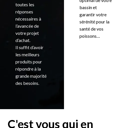
optimal de votre
toutes les
bassin et
réponses
garantir votre
nécessaires à
sérénité pour la
l’avancée de
santé de vos
votre projet
poissons…
d’achat.
Il suffit d’avoir
les meilleurs
produits pour
répondre à la
grande majorité
des besoins.
C'est vous qui en