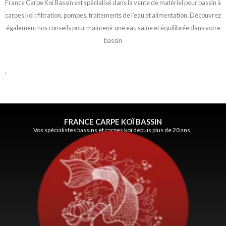
France Carpe Koï Bassin est spécialisé dans la vente de matériel pour bassin à
carpes koï : filtration, pompes, traitements de l’eau et alimentation. Découvrez
également nos conseils pour maintenir une eau saine et équilibrée dans votre
bassin
.
FRANCE CARPE KOÏ BASSIN
Vos spécialistes bassins et carpes koï depuis plus de 20 ans.