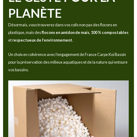
PLANÈTE
Désormais, vous trouverez dans vos colis non pas des flocons en
plastique, mais des
flocons en amidon de maïs
,
100 % compostables
et
respectueux de l’environnement
.
Un choix en cohérence avec l’engagement de France Carpe Koï Bassin
pour la préservation des milieux aquatiques et de la nature qui entoure
vos bassins.