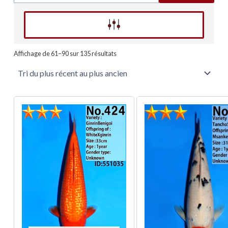
Affinez votre recherche
Trié
du
Affichage de 61–90 sur 135 résultats
plus
récent
au
plus
ancien