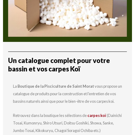
Un catalogue complet pour votre
bassin et vos carpes Koï
La
Boutique de la Pisciculture de Saint Morat
vous propose un
catalogue de produits pour la construction et l’entretien de vos
bassins naturels ainsi que pour le bien-être de vos carpes koï.
Retrouvez dans la boutique les sélections de
carpes koï
(Dainichi
Tosai, Kumonryu, Shiro Utsuri, Doitsu Goshiki, Showa, Sanke,
Jumbo Tosai, Kikokuryu, Chagoi Soragoi Ochiba etc.)