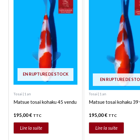
EN RUPTURE DE STOCK
EN RUPTURE DE ST
Tosai | 1 an
Tosai | 1 an
Matsue tosai kohaku 45 vendu
Matsue tosai kohaku 39
195,00
€
195,00
€
TTC
TTC
Lire la suite
Lire la suite