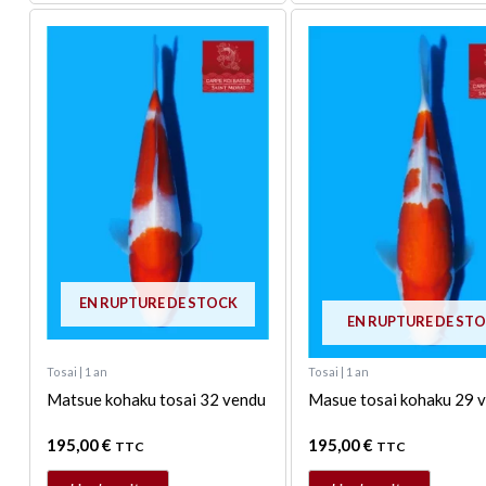
EN RUPTURE DE STOCK
EN RUPTURE DE ST
Tosai | 1 an
Tosai | 1 an
Matsue kohaku tosai 32 vendu
Masue tosai kohaku 29 
195,00
€
195,00
€
TTC
TTC