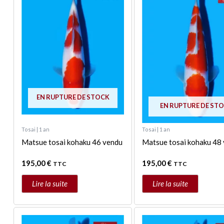
EN RUPTURE DE STOCK
EN RUPTURE DE ST
Tosai | 1 an
Tosai | 1 an
Matsue tosai kohaku 46 vendu
Matsue tosai kohaku 48
195,00
€
195,00
€
TTC
TTC
Lire la suite
Lire la suite