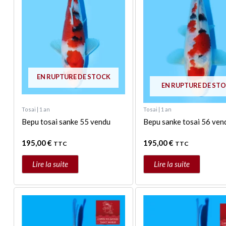
EN RUPTURE DE STOCK
EN RUPTURE DE ST
Tosai | 1 an
Tosai | 1 an
Bepu tosai sanke 55 vendu
Bepu sanke tosai 56 ven
195,00
€
195,00
€
TTC
TTC
Lire la suite
Lire la suite